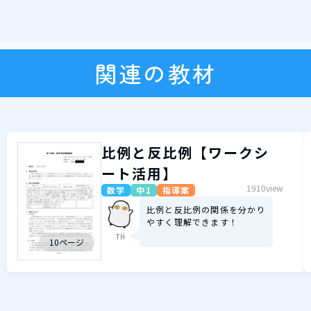
関連の教材
比例と反比例【ワークシ
ート活用】
1910view
数学
中1
指導案
比例と反比例の関係を分かり
やすく理解できます！
TH
10ページ