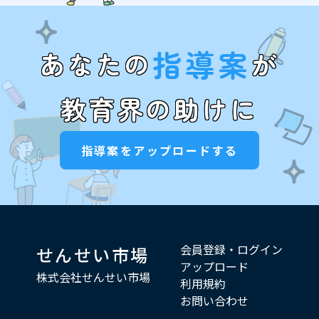
指導案
あなたの
が
教育界の助けに
指導案をアップロードする
会員登録・ログイン
せんせい市場
アップロード
株式会社せんせい市場
利用規約
お問い合わせ