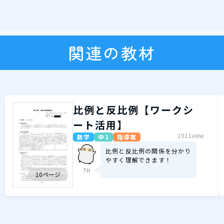
関連の教材
比例と反比例【ワークシ
ート活用】
1911view
数学
中1
指導案
比例と反比例の関係を分かり
やすく理解できます！
TH
10ページ