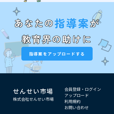
指導案
あなたの
が
教育界の助けに
指導案をアップロードする
会員登録・ログイン
せんせい市場
アップロード
株式会社せんせい市場
利用規約
お問い合わせ