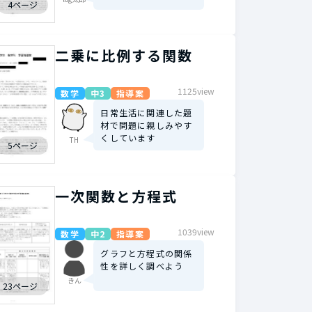
4ページ
二乗に比例する関数
1125view
数学
中3
指導案
日常生活に関連した題
材で問題に親しみやす
くしています
TH
5ページ
一次関数と方程式
1039view
数学
中2
指導案
グラフと方程式の関係
性を詳しく調べよう
きん
23ページ