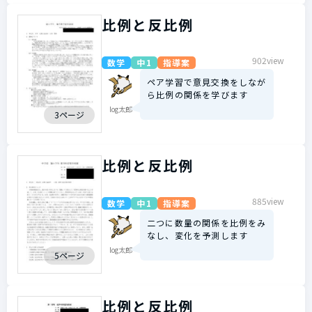
比例と反比例
902view
数学
中1
指導案
ペア学習で意見交換をしなが
ら比例の関係を学びます
log太郎
3ページ
比例と反比例
885view
数学
中1
指導案
二つに数量の関係を比例をみ
なし、変化を予測します
log太郎
5ページ
比例と反比例