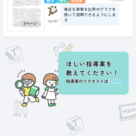
数学
中1
指導案
身近な事象を比例のグラフを
用いて説明できるようにしま
す
log太郎
5ページ
ほしい指導案を
教えてください！
指導案のリクエストは
こちら