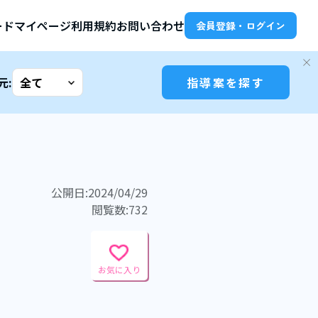
ード
マイページ
利用規約
お問い合わせ
会員登録・ログイン
元:
指導案を探す
公開日:2024/04/29
閲覧数:732
お気に入り