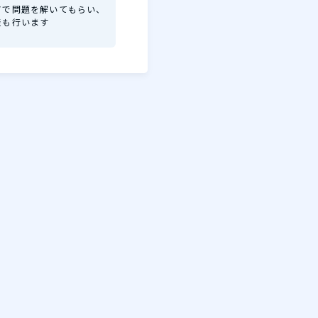
アで問題を解いてもらい、
表も行います