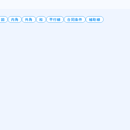
作図
内角
外角
和
平行線
合同条件
補助線