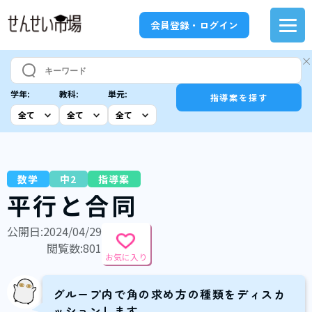
会員登録・ログイン
学年:
教科:
単元:
指導案を探す
数学
中2
指導案
平行と合同
公開日:2024/04/29
閲覧数:801
お気に入り
グループ内で角の求め方の種類をディスカ
ッションします