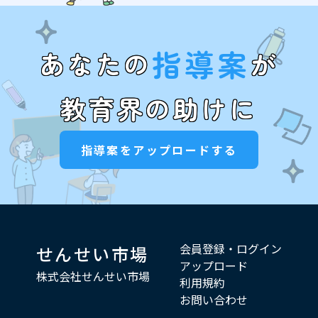
指導案
あなたの
が
教育界の助けに
指導案をアップロードする
会員登録・ログイン
せんせい市場
アップロード
株式会社せんせい市場
利用規約
お問い合わせ