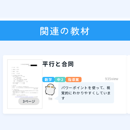
関連の教材
平行と合同
935view
数学
中2
指導案
パワーポイントを使って、視
覚的にわかりやすくしていま
す
TH
3ページ