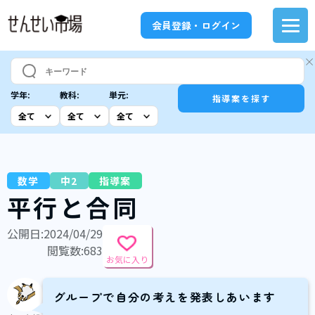
会員登録・ログイン
学年:
教科:
単元:
指導案を探す
数学
中2
指導案
平行と合同
公開日:2024/04/29
閲覧数:683
お気に入り
グループで自分の考えを発表しあいます