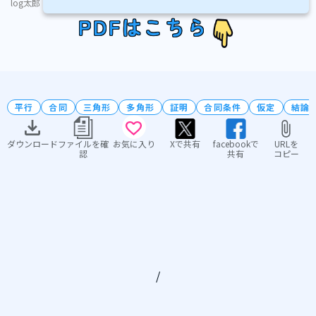
log太郎
PDFはこちら
平行
合同
三角形
多角形
証明
合同条件
仮定
結論
ダウンロード
ファイルを確
お気に入り
Xで共有
facebookで
URLを
認
共有
コピー
/