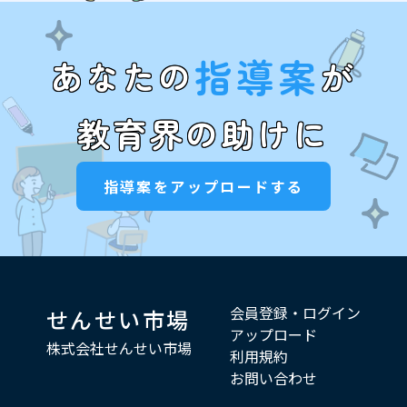
指導案
あなたの
が
教育界の助けに
指導案をアップロードする
会員登録・ログイン
せんせい市場
アップロード
株式会社せんせい市場
利用規約
お問い合わせ