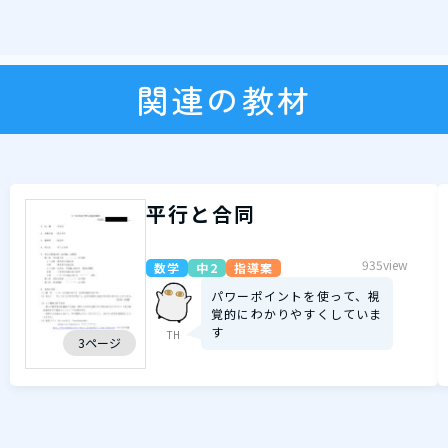
関連の教材
平行と合同
935view
数学
中2
指導案
パワーポイントを使って、視
覚的にわかりやすくしていま
す
TH
3ページ