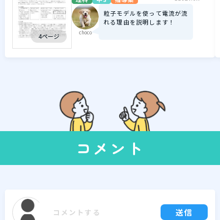
粒子モデルを使って電流が流
れる理由を説明します！
choco
4ページ
コメント