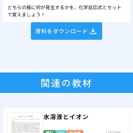
どちらの極に何が発生するかを、化学反応式とセット
で覚えましょう！
資料をダウンロード
関連の教材
水溶液とイオン
1102view
理科
中3
指導案