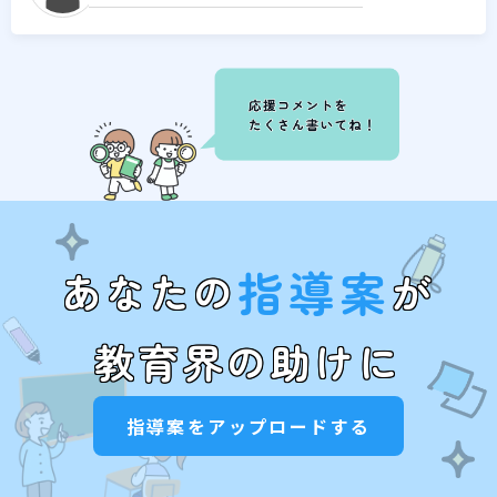
指導案
あなたの
が
教育界の助けに
指導案をアップロードする