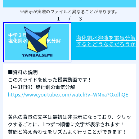
※表示が実際のファイルと異なることがあります。
1
/
3
■資料の説明
このスライドを使った授業動画です！
【中3理科】塩化銅の電気分解
https://www.youtube.com/watch?v=WMna7OxdhQE
黄色の背景の文字は最初は非表示になっており、クリッ
クするごとに、1つずつ順番に文字が表示されます！
質問と答え合わせをリズムよく行うことができます！