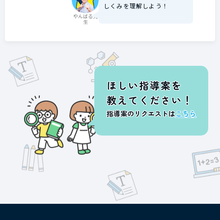
しくみを理解しよう！
やんばる先
生
ほしい指導案を
教えてください！
指導案のリクエストは
こちら