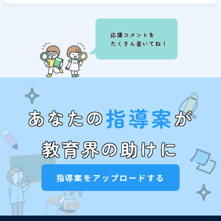
指導案
あなたの
が
教育界の助けに
指導案をアップロードする