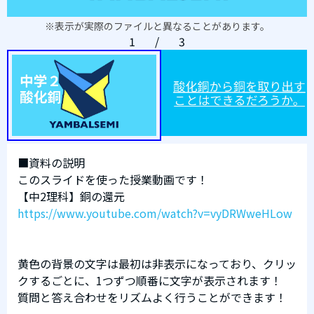
※表示が実際のファイルと異なることがあります。
1
/
3
■資料の説明
このスライドを使った授業動画です！
【中2理科】銅の還元
https://www.youtube.com/watch?v=vyDRWweHLow
黄色の背景の文字は最初は非表示になっており、クリッ
クするごとに、1つずつ順番に文字が表示されます！
質問と答え合わせをリズムよく行うことができます！