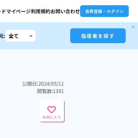
ード
マイページ
利用規約
お問い合わせ
会員登録・ログイン
元:
指導案を探す
公開日:2024/05/11
閲覧数:1301
お気に入り