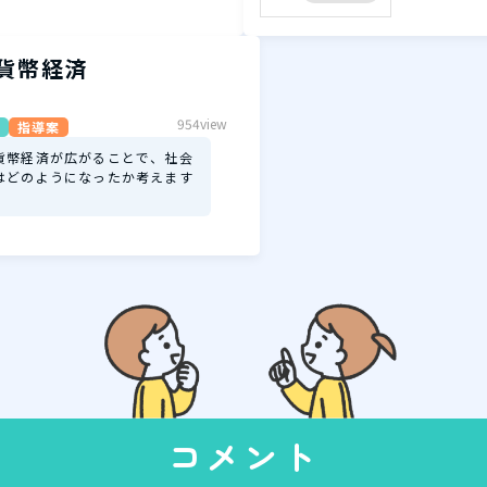
貨幣経済
954view
指導案
貨幣経済が広がることで、社会
はどのようになったか考えます
コメント