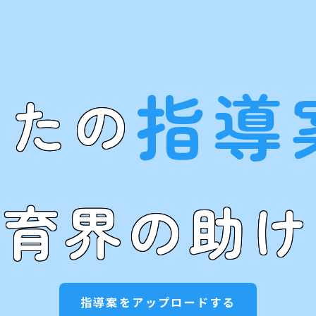
指導
なたの
教育界の助け
指導案をアップロードする