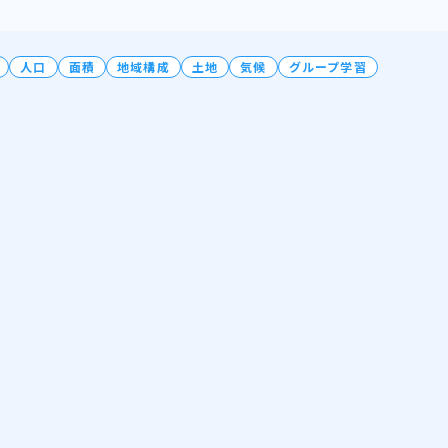
人口
面積
地域構成
土地
気候
グループ学習