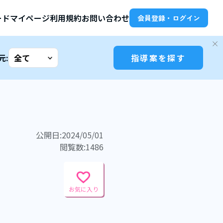
ード
マイページ
利用規約
お問い合わせ
会員登録・ログイン
元:
指導案を探す
公開日:2024/05/01
閲覧数:1486
お気に入り