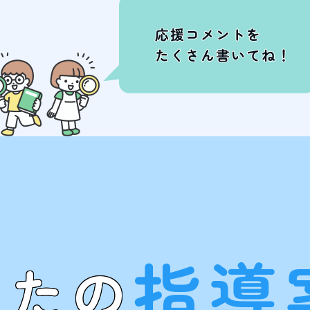
指導
なたの