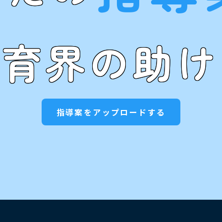
教育界の助け
指導案をアップロードする