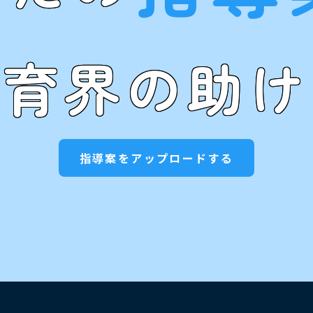
教育界の助け
指導案をアップロードする