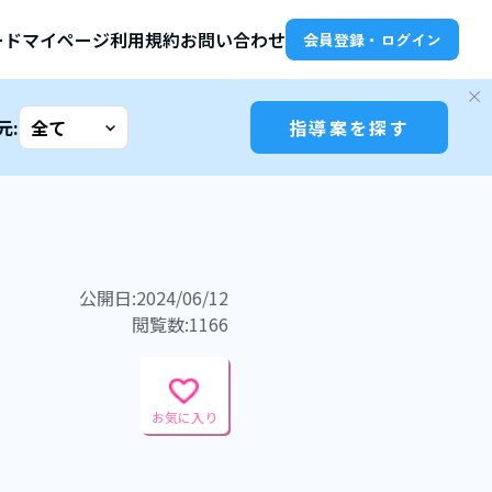
ード
マイページ
利用規約
お問い合わせ
会員登録・ログイン
元:
指導案を探す
公開日:2024/06/12
閲覧数:1166
お気に入り