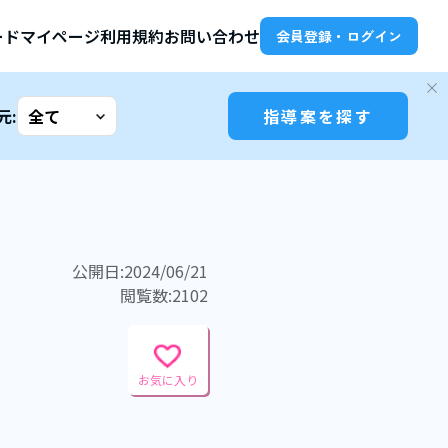
ード
マイページ
利用規約
お問い合わせ
会員登録・ログイン
元:
指導案を探す
公開日:2024/06/21
閲覧数:2102
お気に入り