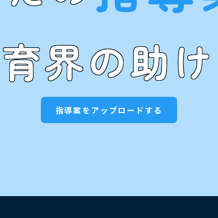
教育界の助け
指導案をアップロードする