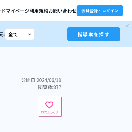
ード
マイページ
利用規約
お問い合わせ
会員登録・ログイン
元:
指導案を探す
公開日:2024/06/19
閲覧数:877
お気に入り