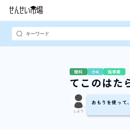
理科
小6
指導案
てこのはた
おもりを使って
しょう