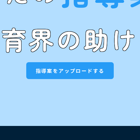
教育界の助け
指導案をアップロードする