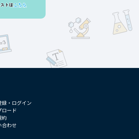
エストは
こちら
登録・ログイン
プロード
規約
い合わせ