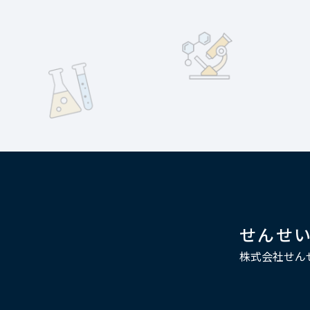
せんせ
株式会社せん