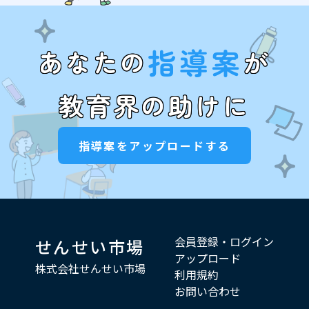
指導案
あなたの
が
教育界の助けに
指導案をアップロードする
会員登録・ログイン
せんせい市場
アップロード
株式会社せんせい市場
利用規約
お問い合わせ