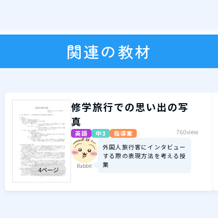
関連の教材
修学旅行での思い出の写
真
760view
英語
中3
指導案
外国人旅行客にインタビュー
する際の表現方法を考える授
業
Rabbit
4ページ