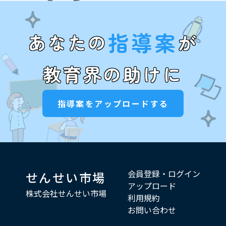
指導案
あなたの
が
教育界の助けに
指導案をアップロードする
会員登録・ログイン
せんせい市場
アップロード
株式会社せんせい市場
利用規約
お問い合わせ