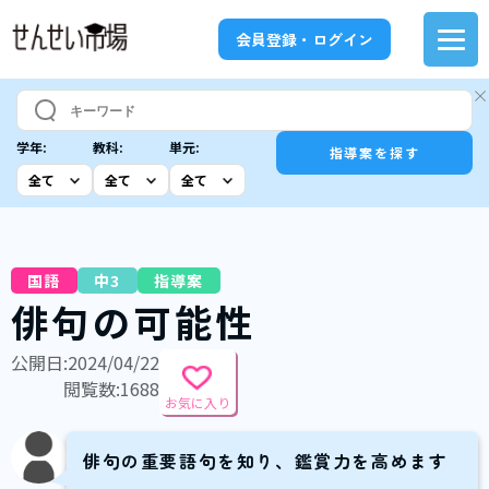
会員登録・ログイン
学年:
教科:
単元:
指導案を探す
国語
中3
指導案
俳句の可能性
公開日:2024/04/22
閲覧数:1688
お気に入り
俳句の重要語句を知り、鑑賞力を高めます