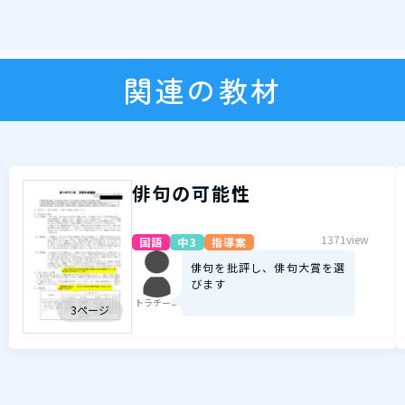
関連の教材
俳句の可能性
1371view
国語
中3
指導案
俳句を批評し、俳句大賞を選
びます
トラチーニ
3ページ