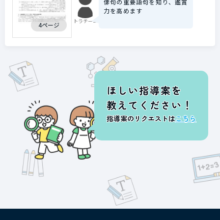
俳句の重要語句を知り、鑑賞
力を高めます
トラチーニ
4ページ
ほしい指導案を
教えてください！
指導案のリクエストは
こちら