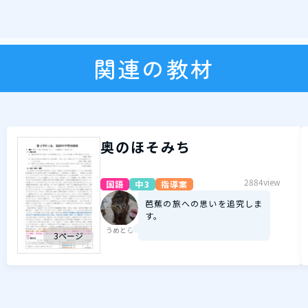
関連の教材
奥のほそみち
2884view
国語
中3
指導案
芭蕉の旅への思いを追究しま
す。
うめとら
3ページ