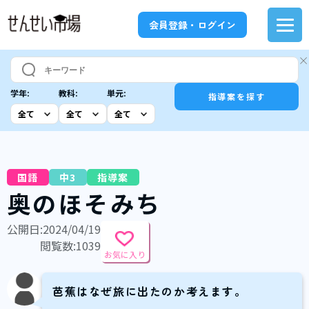
会員登録・ログイン
学年:
教科:
単元:
指導案を探す
国語
中3
指導案
奥のほそみち
公開日:2024/04/19
閲覧数:1039
お気に入り
芭蕉はなぜ旅に出たのか考えます。