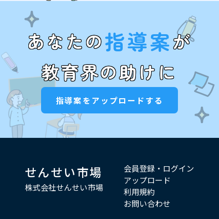
指導案
あなたの
が
教育界の助けに
指導案をアップロードする
会員登録・ログイン
せんせい市場
アップロード
株式会社せんせい市場
利用規約
お問い合わせ