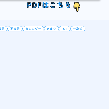
PDFはこちら
等号
不等号
カレンダー
きまり
ICT
一次式