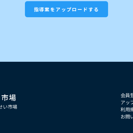
指導案をアップロードする
会員
い市場
アッ
せい市場
利用
お問