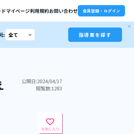
ード
マイページ
利用規約
お問い合わせ
会員登録・ログイン
元:
指導案を探す
公開日:2024/04/17
え
閲覧数:1283
お気に入り