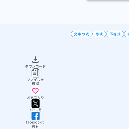
文字の式
等式
不等式
ダウンロード
ファイルを
確認
お気に入り
Xで共有
facebookで
共有