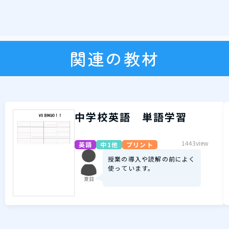
関連の教材
中学校英語 単語学習
1443view
英語
中1他
プリント
授業の導入や読解の前によく
使っています。
夏目