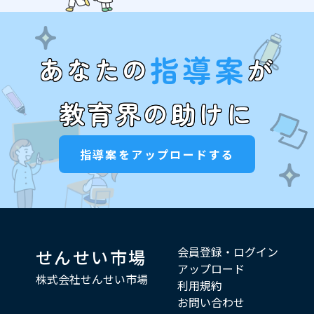
指導案
あなたの
が
教育界の助けに
指導案をアップロードする
会員登録・ログイン
せんせい市場
アップロード
株式会社せんせい市場
利用規約
お問い合わせ