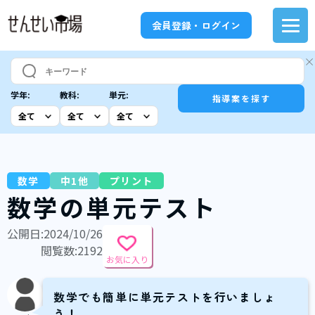
会員登録・ログイン
学年:
教科:
単元:
指導案を探す
数学
中1他
プリント
数学の単元テスト
公開日:2024/10/26
閲覧数:2192
お気に入り
数学でも簡単に単元テストを行いましょ
う！