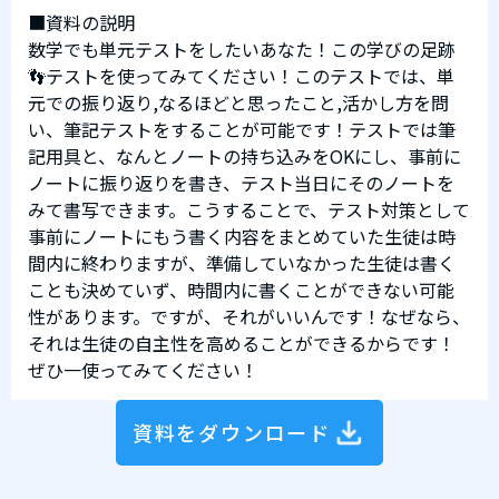
■資料の説明
数学でも単元テストをしたいあなた！この学びの足跡
👣テストを使ってみてください！このテストでは、単
元での振り返り,なるほどと思ったこと,活かし方を問
い、筆記テストをすることが可能です！テストでは筆
記用具と、なんとノートの持ち込みをOKにし、事前に
ノートに振り返りを書き、テスト当日にそのノートを
みて書写できます。こうすることで、テスト対策として
事前にノートにもう書く内容をまとめていた生徒は時
間内に終わりますが、準備していなかった生徒は書く
ことも決めていず、時間内に書くことができない可能
性があります。ですが、それがいいんです！なぜなら、
それは生徒の自主性を高めることができるからです！
ぜひ一使ってみてください！
資料をダウンロード