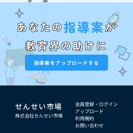
指導案
あなたの
が
教育界の助けに
指導案をアップロードする
会員登録・ログイン
せんせい市場
アップロード
株式会社せんせい市場
利用規約
お問い合わせ