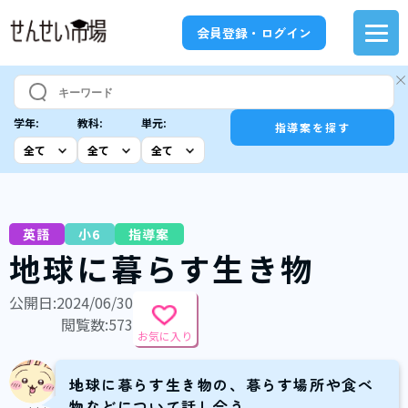
会員登録・ログイン
学年:
教科:
単元:
指導案を探す
英語
小6
指導案
地球に暮らす生き物
公開日:2024/06/30
閲覧数:573
お気に入り
地球に暮らす生き物の、暮らす場所や食べ
物などについて話し合う