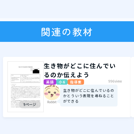
関連の教材
生き物がどこに住んでい
るのか伝えよう
996view
英語
小6
指導案
生き物がどこに住んでいるの
かとういう表現を尋ねること
ができる
Rabbit
9ページ