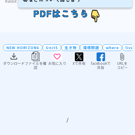
Rabbit
PDFはこちら
NEW HORIZON6
Unit5
生き物
環境問題
where
live
ダウンロード
ファイルを確
お気に入り
Xで共有
facebookで
URLを
認
共有
コピー
/