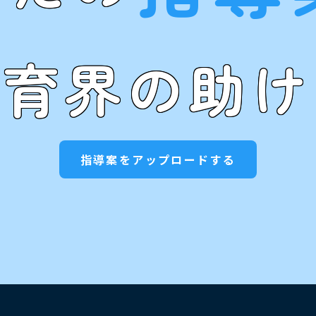
教育界の助け
指導案をアップロードする