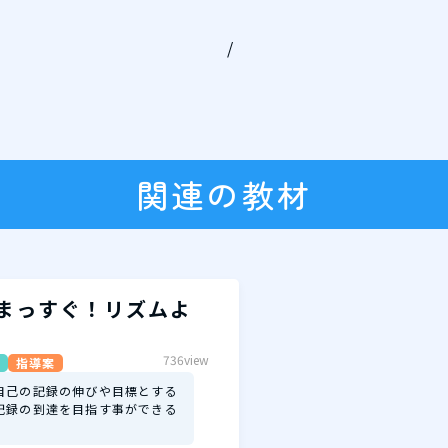
/
関連の教材
まっすぐ！リズムよ
736view
指導案
自己の記録の伸びや目標とする
記録の到達を目指す事ができる