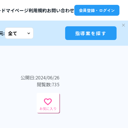
ード
マイページ
利用規約
お問い合わせ
会員登録・ログイン
元:
指導案を探す
公開日:2024/06/26
閲覧数:735
お気に入り