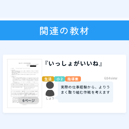
関連の教材
『いっしょがいいね』
684view
生活
小2
指導案
実際の仕事経験から、よりう
まく取り組む作戦を考えます
しょう
6ページ