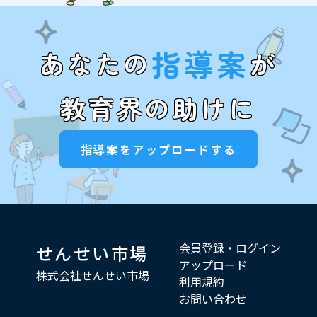
指導案
あなたの
が
教育界の助けに
指導案をアップロードする
会員登録・ログイン
せんせい市場
アップロード
株式会社せんせい市場
利用規約
お問い合わせ