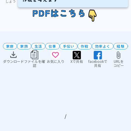
しょう
PDFはこちら
家庭
家族
生活
仕事
手伝い
作戦
効率よく
経験
ダウンロード
ファイルを確
お気に入り
Xで共有
facebookで
URLを
認
共有
コピー
/