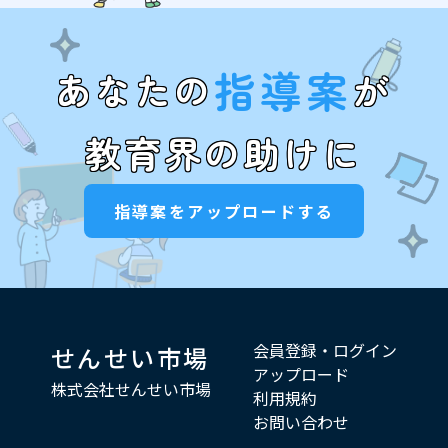
指導案
あなたの
が
教育界の助けに
指導案をアップロードする
会員登録・ログイン
せんせい市場
アップロード
株式会社せんせい市場
利用規約
お問い合わせ