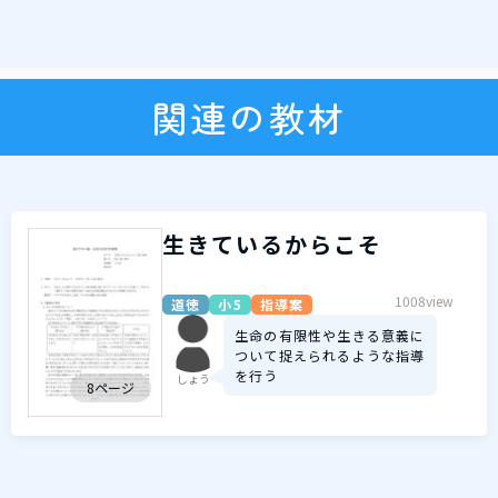
関連の教材
生きているからこそ
1008view
道徳
小5
指導案
生命の有限性や生きる意義に
ついて捉えられるような指導
を行う
しょう
8ページ