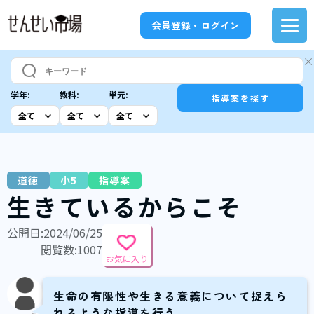
会員登録・ログイン
学年:
教科:
単元:
指導案を探す
道徳
小5
指導案
生きているからこそ
公開日:2024/06/25
閲覧数:1007
お気に入り
生命の有限性や生きる意義について捉えら
れるような指導を行う