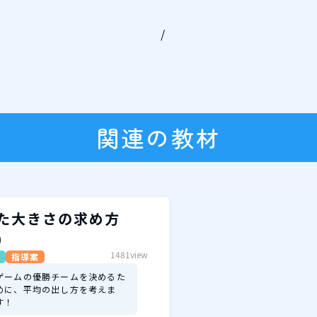
/
関連の教材
た大きさの求め方
）
1481view
指導案
ゲームの優勝チームを決めるた
めに、平均の出し方を考えま
す！