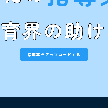
教育界の助け
指導案をアップロードする