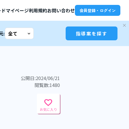
ード
マイページ
利用規約
お問い合わせ
会員登録・ログイン
元:
指導案を探す
公開日:2024/06/21
閲覧数:1480
お気に入り