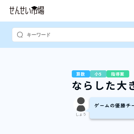
算数
小5
指導案
ならした大
ゲームの優勝チ
しょう