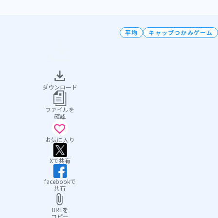
平均
キャップつかみゲーム
ダウンロード
ファイルを
確認
お気に入り
Xで共有
facebookで
共有
URLを
コピー