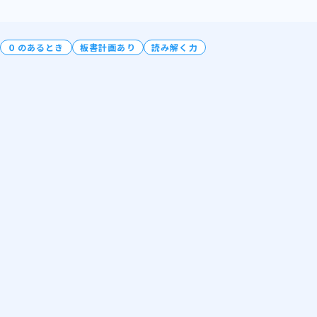
０のあるとき
板書計画あり
読み解く力