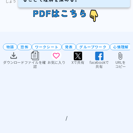
しょう
PDFはこちら
物語
恐怖
ワークシート
発表
グループワーク
心情理解
ダウンロード
ファイルを確
お気に入り
Xで共有
facebookで
URLを
認
共有
コピー
/