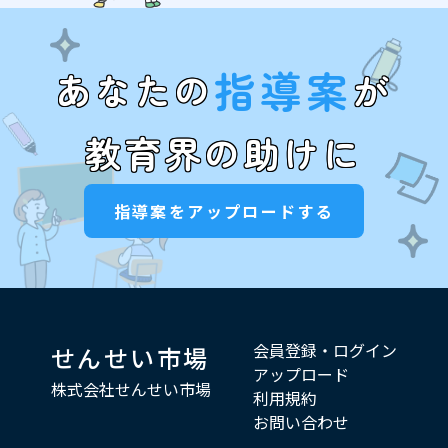
指導案
あなたの
が
教育界の助けに
指導案をアップロードする
会員登録・ログイン
せんせい市場
アップロード
株式会社せんせい市場
利用規約
お問い合わせ