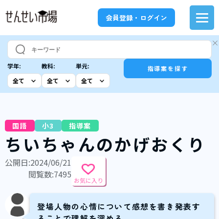
会員登録・ログイン
学年:
教科:
単元:
指導案を探す
国語
小3
指導案
ちいちゃんのかげおくり
公開日:2024/06/21
閲覧数:7495
お気に入り
登場人物の心情について感想を書き発表す
ることで理解を深める。