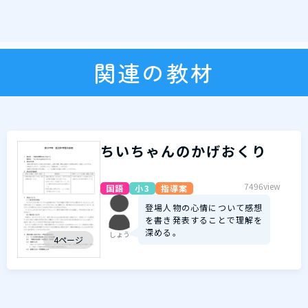
関連の教材
ちいちゃんのかげおくり
7496view
国語
小3
指導案
登場人物の心情について感想
を書き発表することで理解を
深める。
しょう
4ページ