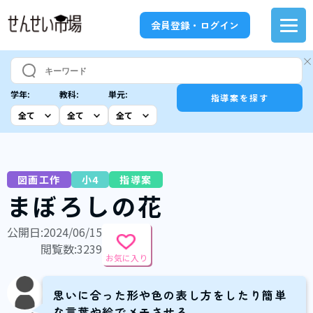
会員登録・ログイン
学年:
教科:
単元:
指導案を探す
図画工作
小4
指導案
まぼろしの花
公開日:2024/06/15
閲覧数:3239
お気に入り
思いに合った形や色の表し方をしたり簡単
な言葉や絵でメモさせる