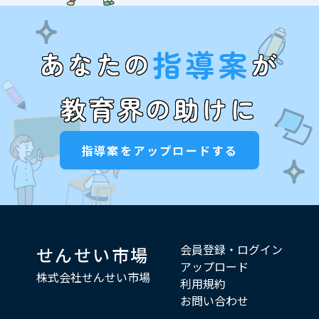
指導案
あなたの
が
教育界の助けに
指導案をアップロードする
会員登録・ログイン
せんせい市場
アップロード
株式会社せんせい市場
利用規約
お問い合わせ