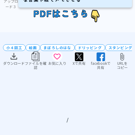
アップロ
ード３
PDFはこちら
小４図工
絵画
まぼろしのはな
ドリッピング
スタンピング
ダウンロード
ファイルを確
お気に入り
Xで共有
facebookで
URLを
認
共有
コピー
/