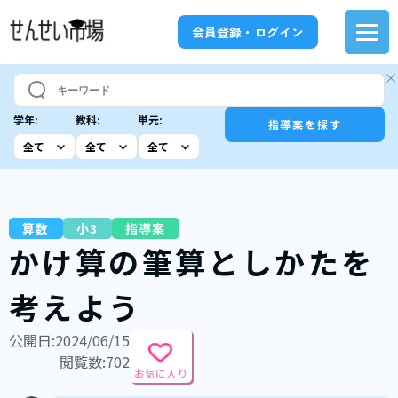
会員登録・ログイン
学年:
教科:
単元:
指導案を探す
算数
小3
指導案
かけ算の筆算としかたを
考えよう
公開日:2024/06/15
閲覧数:702
お気に入り