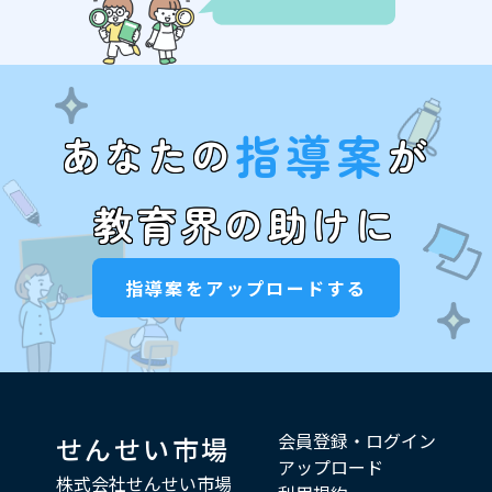
指導案
あなたの
が
教育界の助けに
指導案をアップロードする
会員登録・ログイン
せんせい市場
アップロード
株式会社せんせい市場