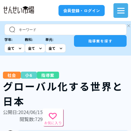
会員登録・ログイン
学年:
教科:
単元:
指導案を探す
社会
小6
指導案
グローバル化する世界と
日本
公開日:2024/06/15
閲覧数:729
お気に入り