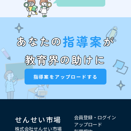
指導案
あなたの
が
教育界の助けに
指導案をアップロードする
会員登録・ログイン
せんせい市場
アップロード
株式会社せんせい市場