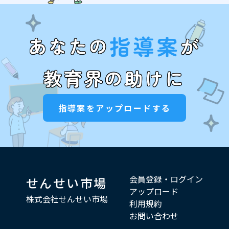
指導案
あなたの
が
教育界の助けに
指導案をアップロードする
会員登録・ログイン
せんせい市場
アップロード
株式会社せんせい市場
利用規約
お問い合わせ