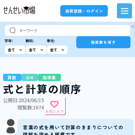
会員登録・ログイン
学年:
教科:
単元:
指導案を探す
算数
小4
指導案
式と計算の順序
公開日:2024/06/15
閲覧数:1674
お気に入り
言葉の式を用いて計算のきまりについての
理解を深める授業です。