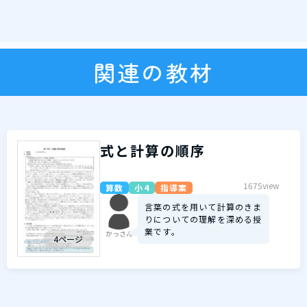
関連の教材
式と計算の順序
1675view
算数
小4
指導案
言葉の式を用いて計算のきま
りについての理解を深める授
業です。
かっさん
4ページ