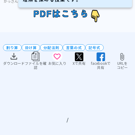
かっさん
PDFはこちら
割り算
掛け算
分配法則
言葉の式
記号式
ダウンロード
ファイルを確
お気に入り
Xで共有
facebookで
URLを
認
共有
コピー
/