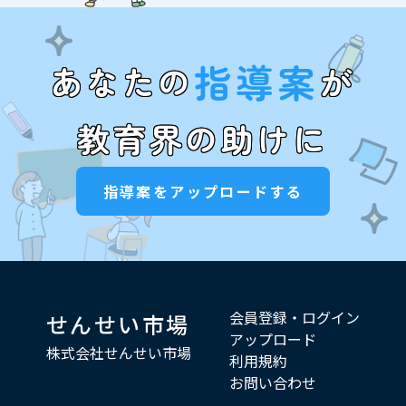
指導案
あなたの
が
教育界の助けに
指導案をアップロードする
会員登録・ログイン
せんせい市場
アップロード
株式会社せんせい市場
利用規約
お問い合わせ