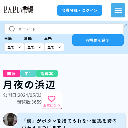
会員登録・ログイン
学年:
教科:
単元:
指導案を探す
国語
中1
指導案
月夜の浜辺
公開日:2024/05/23
閲覧数:3659
お気に入り
「僕」がボタンを捨てられない証拠を詩の
中から見つけます！