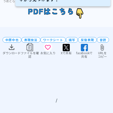
うめとら
PDFはこちら
中原中也
表現技法
ワークシート
描写
反復表現
音読
ダウンロード
ファイルを確
お気に入り
Xで共有
facebookで
URLを
認
共有
コピー
/