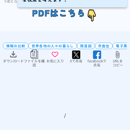
うめとら
PDFはこちら
情報の比較
世界各地の人々の暮らし
雨温図
衣食住
電子黒
ダウンロード
ファイルを確
お気に入り
Xで共有
facebookで
URLを
認
共有
コピー
/