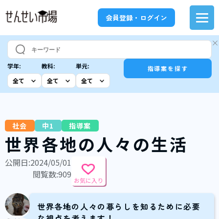
会員登録・ログイン
学年:
教科:
単元:
指導案を探す
社会
中1
指導案
世界各地の人々の生活
公開日:2024/05/01
閲覧数:909
お気に入り
世界各地の人々の暮らしを知るために必要
な視点を考えます！