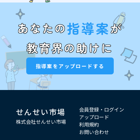
指導案
あなたの
が
教育界の助けに
指導案をアップロードする
会員登録・ログイン
せんせい市場
アップロード
株式会社せんせい市場
利用規約
お問い合わせ