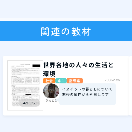
関連の教材
世界各地の人々の生活と
環境
2036view
社会
中1
指導案
イヌイットの暮らしについて
寒帯の条件から考察します
うめとら
4ページ