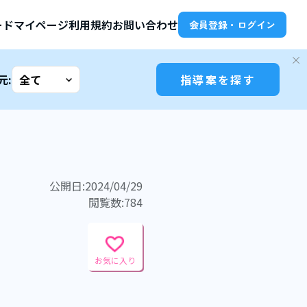
ード
マイページ
利用規約
お問い合わせ
会員登録・ログイン
元:
指導案を探す
公開日:2024/04/29
閲覧数:784
お気に入り