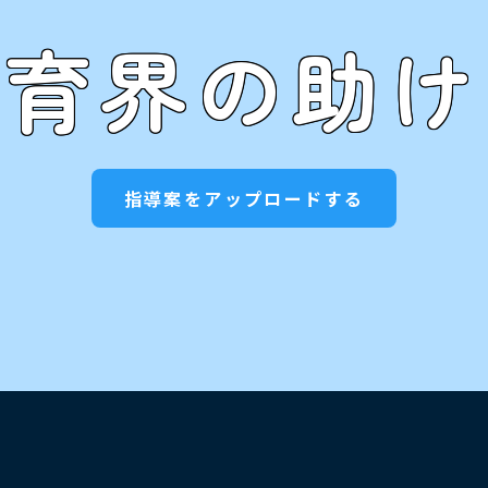
教育界の助け
指導案をアップロードする