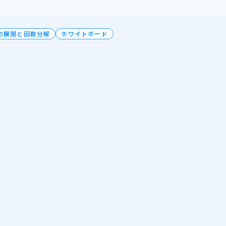
の展開と因数分解
ホワイトボード