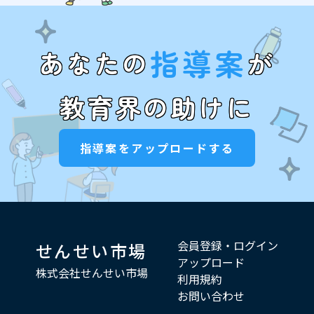
指導案
あなたの
が
教育界の助けに
指導案をアップロードする
会員登録・ログイン
せんせい市場
アップロード
株式会社せんせい市場
利用規約
お問い合わせ