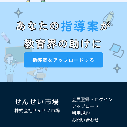
指導案
あなたの
が
教育界の助けに
指導案をアップロードする
会員登録・ログイン
せんせい市場
アップロード
株式会社せんせい市場
利用規約
お問い合わせ