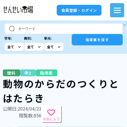
会員登録・ログイン
学年:
教科:
単元:
指導案を探す
理科
中2
指導案
動物のからだのつくりと
はたらき
公開日:2024/04/23
閲覧数:856
お気に入り