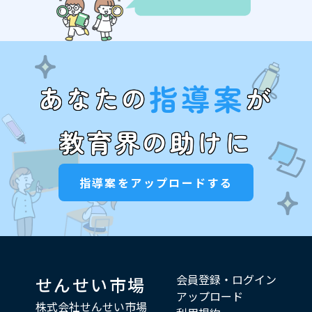
指導案
あなたの
が
教育界の助けに
指導案をアップロードする
会員登録・ログイン
せんせい市場
アップロード
株式会社せんせい市場