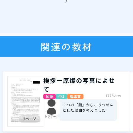
/
関連の教材
挨拶ー原爆の写真によせ
て
1778view
国語
中3
指導案
二つの「顔」から、りつぜん
とした理由を考えました
トラチーニ
2ページ