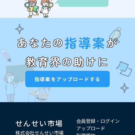
指導案
あなたの
が
教育界の助けに
指導案をアップロードする
会員登録・ログイン
せんせい市場
アップロード
株式会社せんせい市場