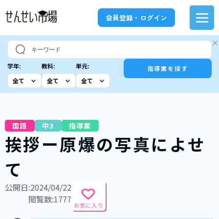
会員登録・ログイン
学年:
教科:
単元:
指導案を探す
国語
中3
指導案
挨拶ー原爆の写真によせ
て
公開日:2024/04/22
閲覧数:1777
お気に入り