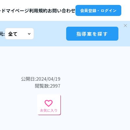
ード
マイページ
利用規約
お問い合わせ
会員登録・ログイン
元:
指導案を探す
公開日:2024/04/19
閲覧数:2997
お気に入り