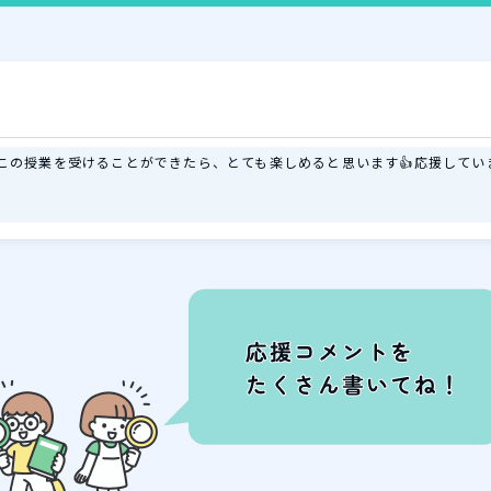
この授業を受けることができたら、とても楽しめると思います👍応援していま