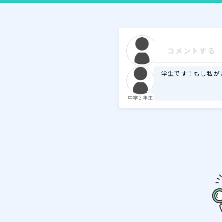
学生です！もし私が
中学３年生