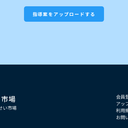
指導案をアップロードする
会員
い市場
アッ
せい市場
利用
お問