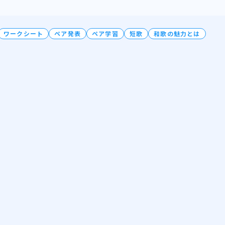
ワークシート
ペア発表
ペア学習
短歌
和歌の魅力とは