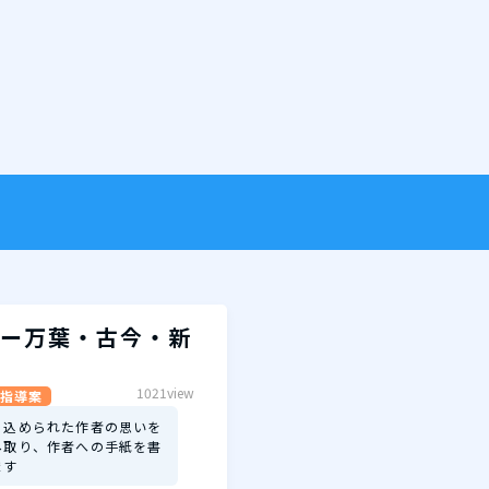
ー万葉・古今・新
1021view
指導案
に込められた作者の思いを
み取り、作者への手紙を書
ます