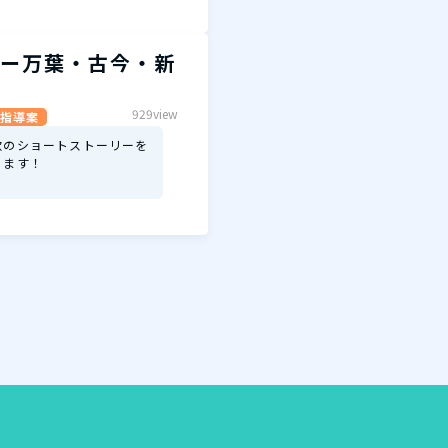
ー万葉・古今・新
929view
指導案
歌のショートストーリーを
ります！