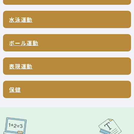
水泳運動
ボール運動
表現運動
保健