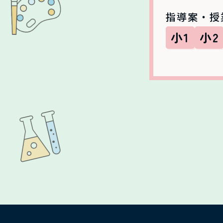
指導案・授
小1
小2