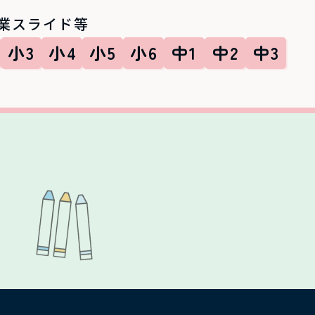
業スライド等
小3
小4
小5
小6
中1
中2
中3