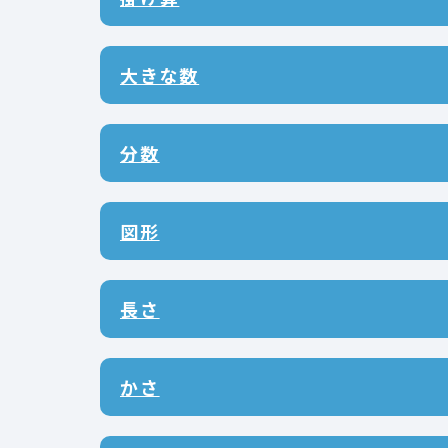
大きな数
分数
図形
長さ
かさ