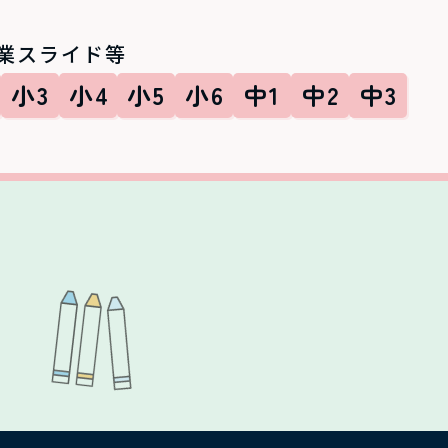
業スライド等
小3
小4
小5
小6
中1
中2
中3