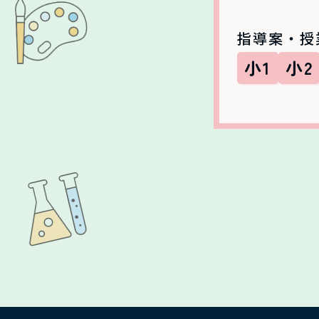
指導案・授
小1
小2