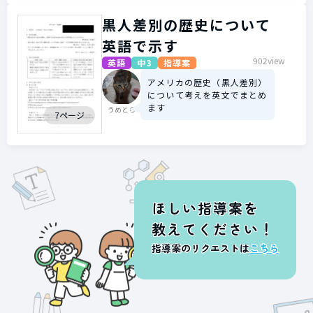
黒人差別の歴史について
英語で示す
902view
英語
中3
指導案
アメリカの歴史（黒人差別）
について考えを英文でまとめ
ます
うめとら
7ページ
ほしい指導案を
教えてください！
指導案のリクエストは
こちら