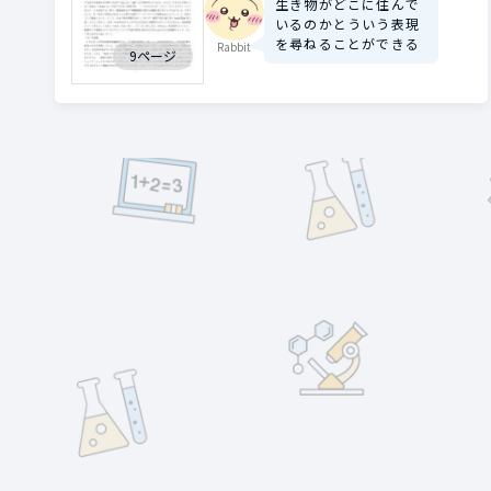
生き物がどこに住んで
いるのかとういう表現
を尋ねることができる
Rabbit
9ページ