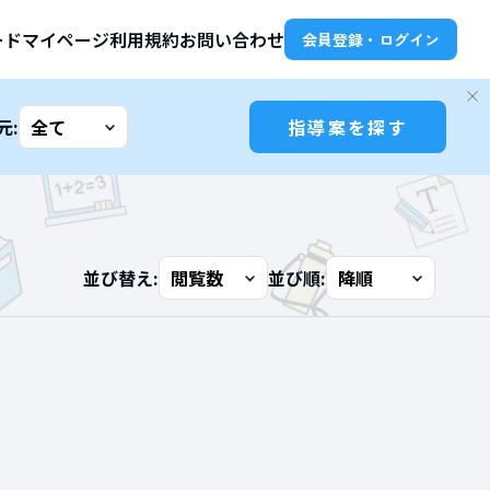
ード
マイページ
利用規約
お問い合わせ
会員登録・ログイン
元:
指導案を探す
並び替え:
並び順: