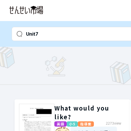
What would you
like?
2273view
英語
小5
指導案