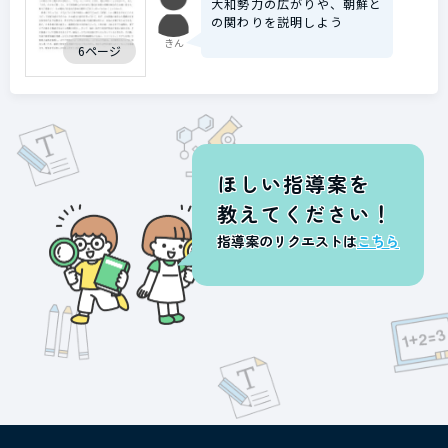
大和勢力の広がりや、朝鮮と
の関わりを説明しよう
きん
6ページ
ほしい指導案を
教えてください！
指導案のリクエストは
こちら