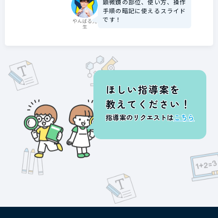
顕微鏡の部位、使い方、操作
手順の暗記に使えるスライド
です！
やんばる先
生
ほしい指導案を
教えてください！
指導案のリクエストは
こちら