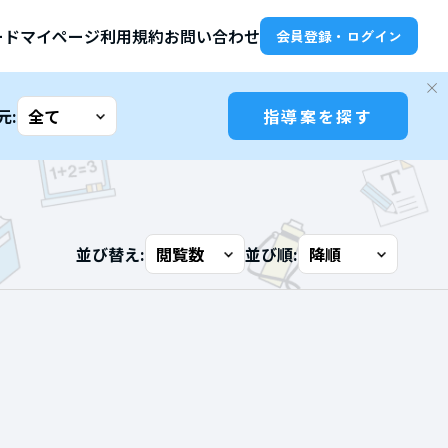
ード
マイページ
利用規約
お問い合わせ
会員登録・ログイン
元:
指導案を探す
並び替え:
並び順: