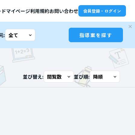
ード
マイページ
利用規約
お問い合わせ
会員登録・ログイン
元:
指導案を探す
並び替え:
並び順: