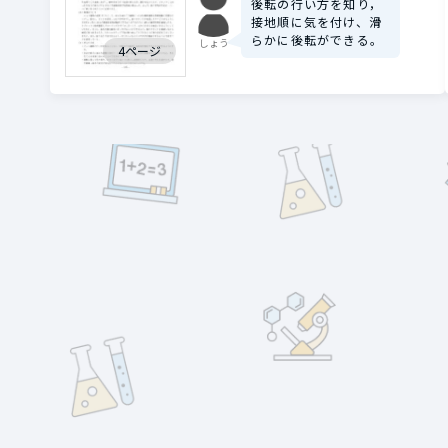
後転の行い方を知り，
接地順に気を付け、滑
らかに後転ができる。
しょう
4ページ